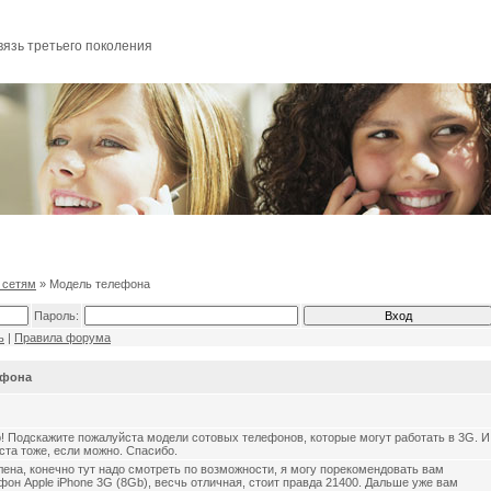
вязь третьего поколения
 сетям
» Модель телефона
Пароль:
ь
|
Правила форума
ефона
! Подскажите пожалуйста модели сотовых телефонов, которые могут работать в 3G. И
ста тоже, если можно. Спасибо.
ена, конечно тут надо смотреть по возможности, я могу порекомендовать вам
фон Apple iPhone 3G (8Gb), весчь отличная, стоит правда 21400. Дальше уже вам