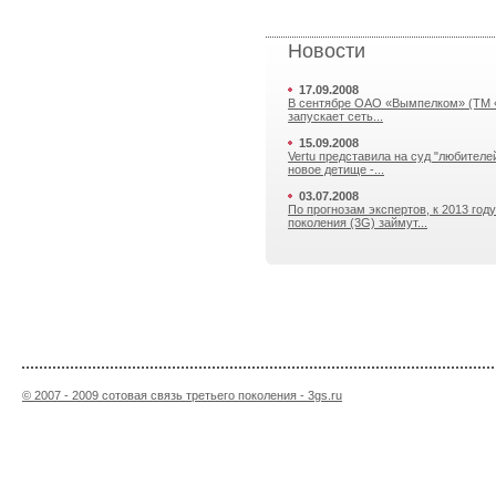
Новости
17.09.2008
В сентябре ОАО «Вымпелком» (ТМ 
запускает сеть...
15.09.2008
Vertu представила на суд "любителе
новое детище -...
03.07.2008
По прогнозам экспертов, к 2013 году
поколения (3G) займут...
© 2007 - 2009 сотовая связь третьего поколения - 3gs.ru